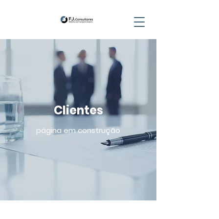
Clientes
página em construção